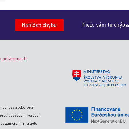
Niečo vám tu chýba
Nahlásiť chybu
o prístupnosti
m obnovy a odolnosti.
proti podvodom, korupcii,
y so zameraním na tieto