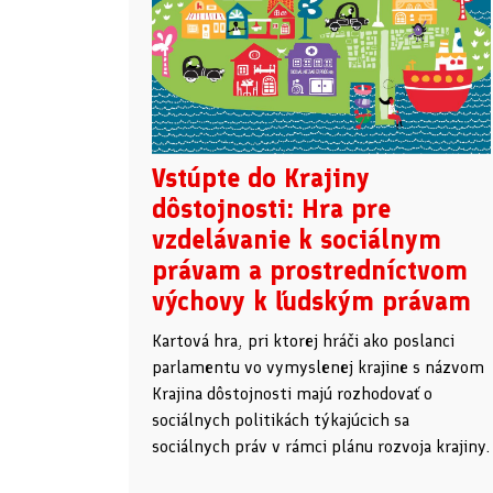
Vstúpte do Krajiny
dôstojnosti: Hra pre
vzdelávanie k sociálnym
právam a prostredníctvom
výchovy k ľudským právam
Kartová hra, pri ktorej hráči ako poslanci
parlamentu vo vymyslenej krajine s názvom
Krajina dôstojnosti majú rozhodovať o
sociálnych politikách týkajúcich sa
sociálnych práv v rámci plánu rozvoja krajiny.