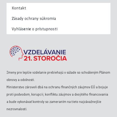
Kontakt
Zásady ochrany súkromia
Vyhlásenie o prístupnosti
Zmeny pre lepšie vzdelanie prebiehajú v súlade so schváleným Plánom
obnovy a odolnosti.
Ministerstvo zároveň dbá na ochranu finančných záujmov EÚ a bojuje
proti podvodom, korupcii, konfliktu záujmov a dvojitého financovania
a bude vykonávať kontroly so zameraním na tieto najzávažnejšie
nezrovnalosti.