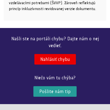
vzdelávacími potrebami (ŠVVP). Zároveň reflektujú
princíp inkluzívnosti revidovanej verzie dokumentu.
Našli ste na portáli chybu? Dajte nám o nej
vedieť.
Nahlásiť chybu
Niečo vám tu chýba?
Pošlite nám tip