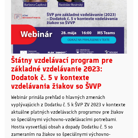
Štátny vzdelávací program pre
základné vzdelávanie 2023:
Dodatok č. 5 v kontexte
vzdelávania žiakov so ŠVVP
Webinár prináša prehľad o hlavných zmenách
vyplývajúcich z Dodatku č. 5 k ŠVP ZV 2023 v kontexte
aktuálne platných vzdelávacích programov pre žiakov
so špeciálnymi výchovno-vzdelávacími potrebami.
Hostia vysvetľujú obsah a dopady Dodatku č. 5 so
zameraním na žiakov so špeciálnymi výchovno-