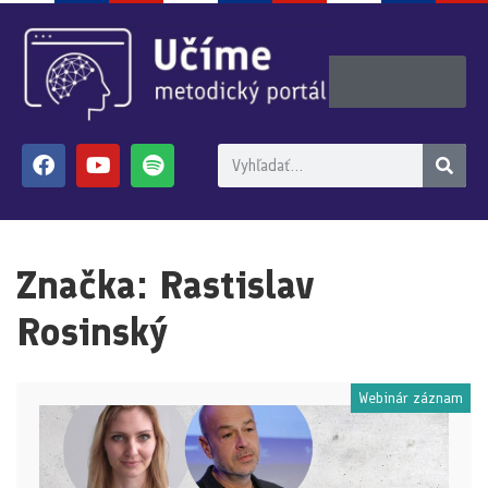
Značka:
Rastislav
Rosinský
Webinár záznam