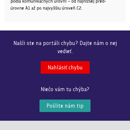
podľa komunikačných úrovní – od najnižšej pred-
úrovne A1 až po najvyššiu úroveň C2.
Našli ste na portáli chybu? Dajte nám o nej
vedieť.
Nahlásiť chybu
Niečo vám tu chýba?
Pošlite nám tip