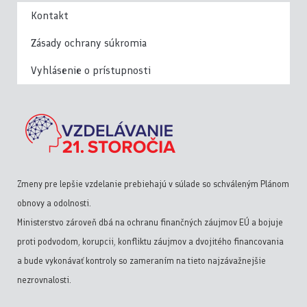
Kontakt
Zásady ochrany súkromia
Vyhlásenie o prístupnosti
Zmeny pre lepšie vzdelanie prebiehajú v súlade so schváleným Plánom
obnovy a odolnosti.
Ministerstvo zároveň dbá na ochranu finančných záujmov EÚ a bojuje
proti podvodom, korupcii, konfliktu záujmov a dvojitého financovania
a bude vykonávať kontroly so zameraním na tieto najzávažnejšie
nezrovnalosti.