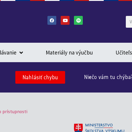
lávanie
Materiály na výučbu
Učiteľ
Niečo vám tu chýba
Nahlásiť chybu
o prístupnosti