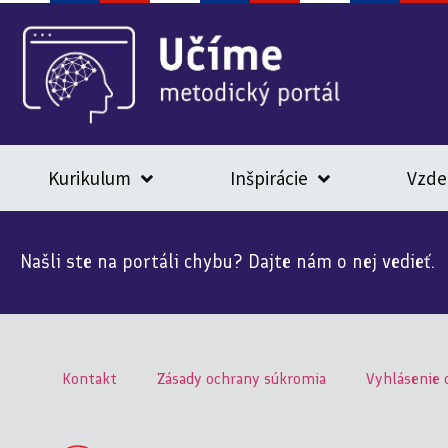
Kurikulum
Inšpirácie
Vzde
Našli ste na portáli chybu? Dajte nám o nej vedieť.
Kontakt
Zásady ochrany súkromia
Vyhlásenie 