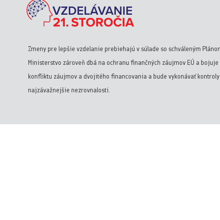
Zmeny pre lepšie vzdelanie prebiehajú v súlade so schváleným Pláno
Ministerstvo zároveň dbá na ochranu finančných záujmov EÚ a bojuje 
konfliktu záujmov a dvojitého financovania a bude vykonávať kontrol
najzávažnejšie nezrovnalosti.