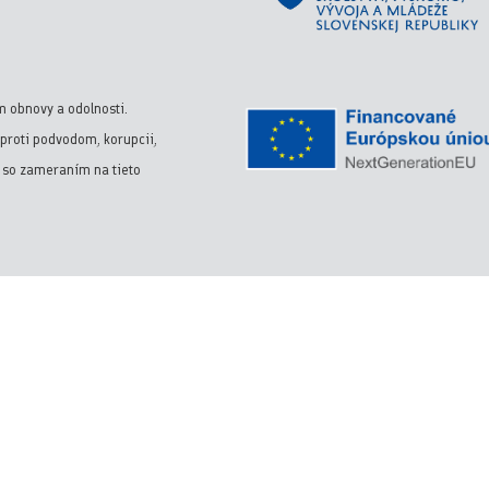
m obnovy a odolnosti.
proti podvodom, korupcii,
y so zameraním na tieto