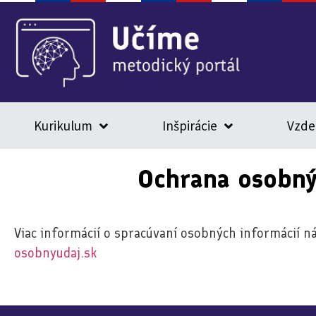
Kurikulum
Inšpirácie
Vzde
Ochrana osobný
Viac informácií o spracúvaní osobných informácií n
osobnyudaj.sk