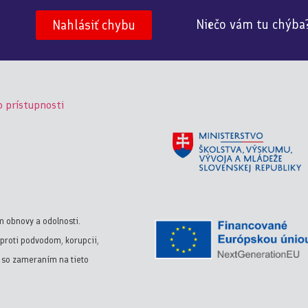
Niečo vám tu chýba
Nahlásiť chybu
o prístupnosti
m obnovy a odolnosti.
proti podvodom, korupcii,
y so zameraním na tieto