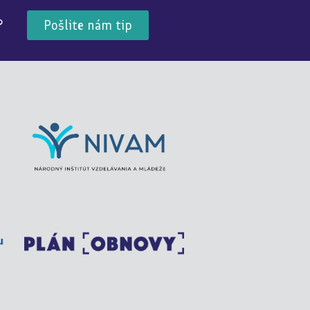
?
Pošlite nám tip