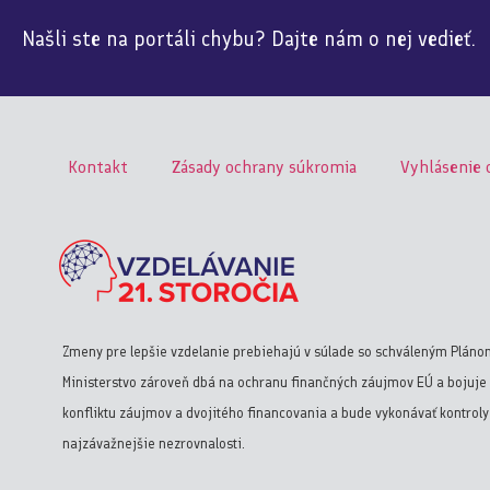
Našli ste na portáli chybu? Dajte nám o nej vedieť.
Kontakt
Zásady ochrany súkromia
Vyhlásenie 
Zmeny pre lepšie vzdelanie prebiehajú v súlade so schváleným Pláno
Ministerstvo zároveň dbá na ochranu finančných záujmov EÚ a bojuje 
konfliktu záujmov a dvojitého financovania a bude vykonávať kontrol
najzávažnejšie nezrovnalosti.