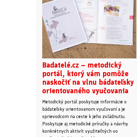
Badatelé.cz – metodický
portál, ktorý vám pomôže
naskočiť na vlnu bádateľsky
orientovaného vyučovania
Metodický portál poskytuje informácie o
bádateľsky orientovanom vyučovaní a je
sprievodcom na ceste k jeho zvládnutiu.
Poskytuje aj metodické príručky a návrhy
konkrétnych aktivít využiteľných vo