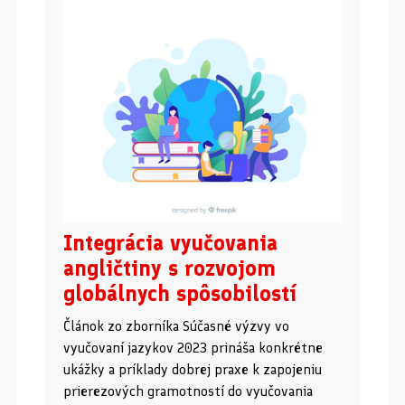
Integrácia vyučovania
angličtiny s rozvojom
globálnych spôsobilostí
Článok zo zborníka Súčasné výzvy vo
vyučovaní jazykov 2023 prináša konkrétne
ukážky a príklady dobrej praxe k zapojeniu
prierezových gramotností do vyučovania