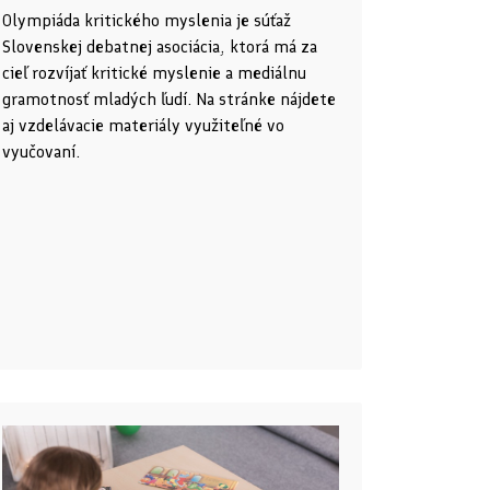
Olympiáda kritického myslenia je súťaž
Slovenskej debatnej asociácia, ktorá má za
cieľ rozvíjať kritické myslenie a mediálnu
gramotnosť mladých ľudí. Na stránke nájdete
aj vzdelávacie materiály využiteľné vo
vyučovaní.