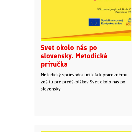
Svet okolo nás po
slovensky. Metodická
príručka
Metodický sprievodca učiteľa k pracovnému
zošitu pre predškolákov Svet okolo nás po
slovensky.