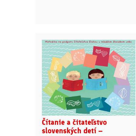
Čítanie a čitateľstvo
slovenských detí –