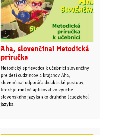
Aha, slovenčina! Metodická
príručka
Metodický sprievodca k učebnici slovenčiny
pre deti cudzincov a krajanov Aha,
slovenčina! odporúča didaktické postupy,
ktoré je možné aplikovať vo výučbe
slovenského jazyka ako druhého (cudzieho)
jazyka.