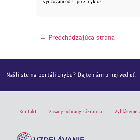
vyučovaní od 1. po 3. cyklus.
←
Predchádzajúca strana
Našli ste na portáli chybu? Dajte nám o nej vedieť.
Kontakt
Zásady ochrany súkromia
Vyhlásenie 