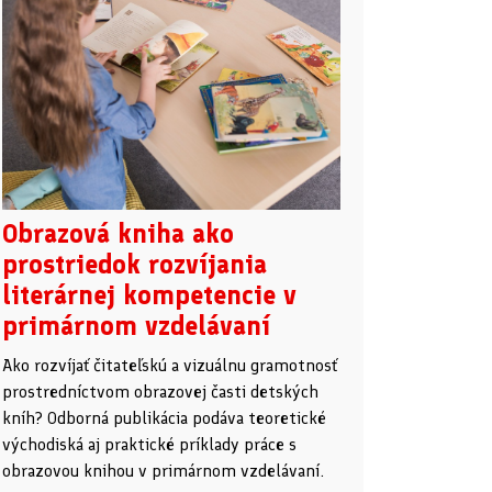
Obrazová kniha ako
prostriedok rozvíjania
literárnej kompetencie v
primárnom vzdelávaní
Ako rozvíjať čitateľskú a vizuálnu gramotnosť
prostredníctvom obrazovej časti detských
kníh? Odborná publikácia podáva teoretické
východiská aj praktické príklady práce s
obrazovou knihou v primárnom vzdelávaní.