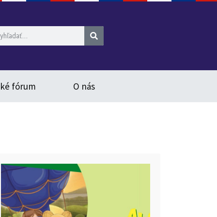
ské fórum
O nás