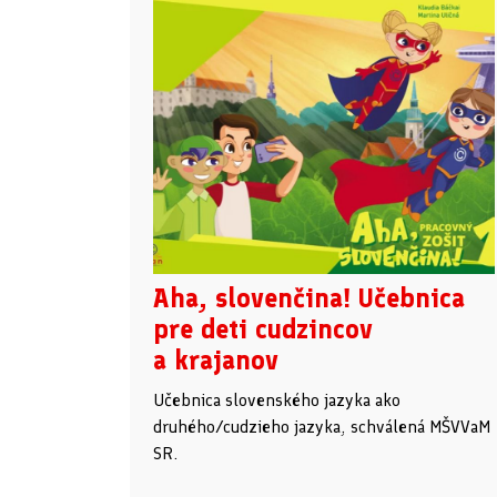
Aha, slovenčina! Učebnica
pre deti cudzincov
a krajanov
Učebnica slovenského jazyka ako
druhého/cudzieho jazyka, schválená MŠVVaM
SR.