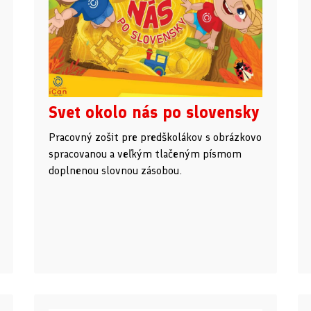
Svet okolo nás po slovensky
Pracovný zošit pre predškolákov s obrázkovo
spracovanou a veľkým tlačeným písmom
doplnenou slovnou zásobou.