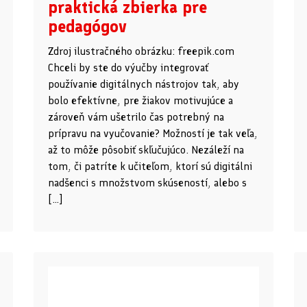
praktická zbierka pre
pedagógov
Zdroj ilustračného obrázku: freepik.com
Chceli by ste do výučby integrovať
používanie digitálnych nástrojov tak, aby
bolo efektívne, pre žiakov motivujúce a
zároveň vám ušetrilo čas potrebný na
prípravu na vyučovanie? Možností je tak veľa,
až to môže pôsobiť skľučujúco. Nezáleží na
tom, či patríte k učiteľom, ktorí sú digitálni
nadšenci s množstvom skúseností, alebo s
[…]