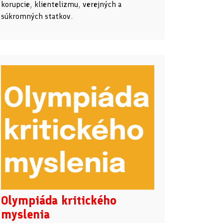
korupcie, klientelizmu, verejných a
súkromných statkov.
Olympiáda kritického
myslenia