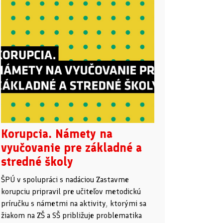
Korupcia. Námety na
vyučovanie pre základné a
stredné školy
ŠPÚ v spolupráci s nadáciou Zastavme
korupciu pripravil pre učiteľov metodickú
príručku s námetmi na aktivity, ktorými sa
žiakom na ZŠ a SŠ približuje problematika