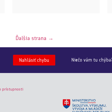
Ďalšia strana
→
Niečo vám tu chýba
Nahlásiť chybu
o prístupnosti