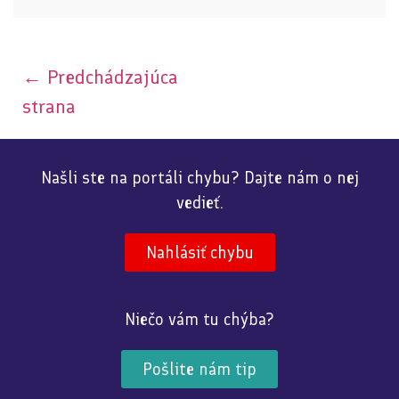
←
Predchádzajúca
strana
Našli ste na portáli chybu? Dajte nám o nej
vedieť.
Nahlásiť chybu
Niečo vám tu chýba?
Pošlite nám tip