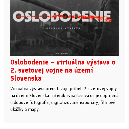
Oslobodenie – virtuálna výstava o
2. svetovej vojne na území
Slovenska
Virtuálna výstava predstavuje príbeh 2. svetovej vojny
na území Slovenska Interaktívna časová os je doplnená
o dobové fotografie, digitalizované exponáty, filmové
ukážky a mapy.