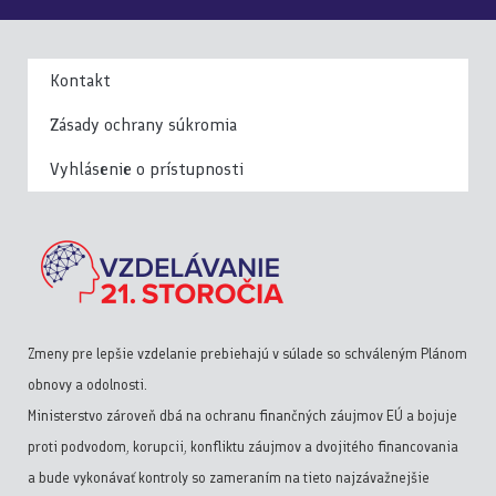
Kontakt
Zásady ochrany súkromia
Vyhlásenie o prístupnosti
Zmeny pre lepšie vzdelanie prebiehajú v súlade so schváleným Plánom
obnovy a odolnosti.
Ministerstvo zároveň dbá na ochranu finančných záujmov EÚ a bojuje
proti podvodom, korupcii, konfliktu záujmov a dvojitého financovania
a bude vykonávať kontroly so zameraním na tieto najzávažnejšie