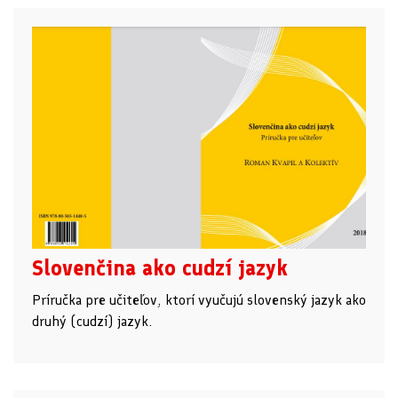
Slovenčina ako cudzí jazyk
Príručka pre učiteľov, ktorí vyučujú slovenský jazyk ako
druhý (cudzí) jazyk.