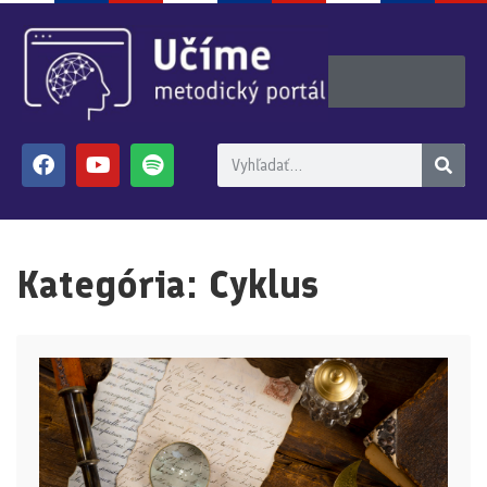
Kategória:
Cyklus