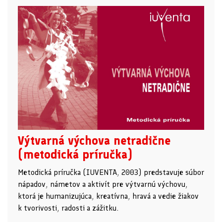
Výtvarná výchova netradične
(metodická príručka)
Metodická príručka (IUVENTA, 2003) predstavuje súbor
nápadov, námetov a aktivít pre výtvarnú výchovu,
ktorá je humanizujúca, kreatívna, hravá a vedie žiakov
k tvorivosti, radosti a zážitku.