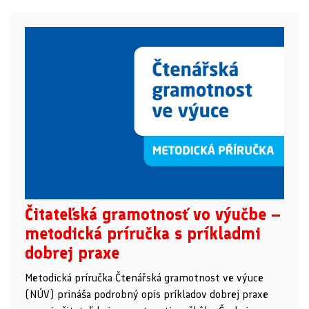
Čitateľská gramotnosť vo výučbe –
metodická príručka s príkladmi
dobrej praxe
Metodická príručka Čtenářská gramotnost ve výuce
(NÚV) prináša podrobný opis príkladov dobrej praxe