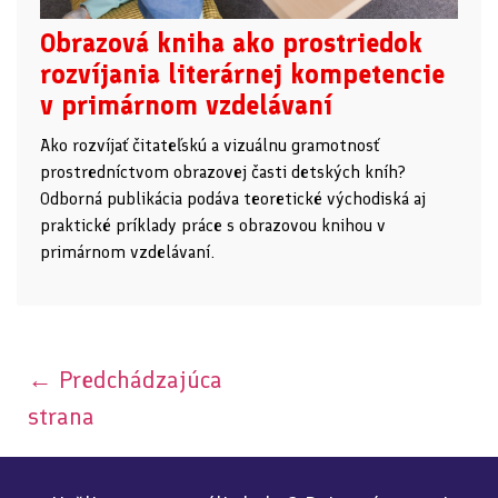
Obrazová kniha ako prostriedok
rozvíjania literárnej kompetencie
v primárnom vzdelávaní
Ako rozvíjať čitateľskú a vizuálnu gramotnosť
prostredníctvom obrazovej časti detských kníh?
Odborná publikácia podáva teoretické východiská aj
praktické príklady práce s obrazovou knihou v
primárnom vzdelávaní.
←
Predchádzajúca
strana