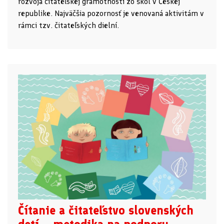
rozvoja čitateľskej gramotnosti zo škôl v Českej
republike. Najväčšia pozornosť je venovaná aktivitám v
rámci tzv. čitateľských dielní.
Čítanie a čitateľstvo slovenských