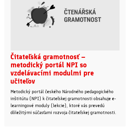
Čitateľská gramotnosť –
metodický portál NPI so
vzdelávacími modulmi pre
učiteľov
Metodický portál českého Národného pedagogického
inštitútu (NPI) k čitateľskej gramotnosti obsahuje e-
learningové moduly (lekcie), ktoré vás prevedú
dôležitými súčasťami rozvoja čitateľskej gramotnosti.