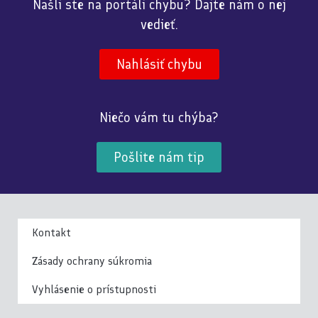
Našli ste na portáli chybu? Dajte nám o nej
vedieť.
Nahlásiť chybu
Niečo vám tu chýba?
Pošlite nám tip
Kontakt
Zásady ochrany súkromia
Vyhlásenie o prístupnosti