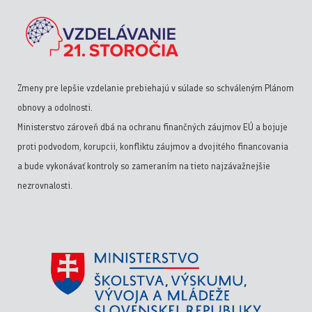
Zmeny pre lepšie vzdelanie prebiehajú v súlade so schváleným Plánom
obnovy a odolnosti.
Ministerstvo zároveň dbá na ochranu finančných záujmov EÚ a bojuje
proti podvodom, korupcii, konfliktu záujmov a dvojitého financovania
a bude vykonávať kontroly so zameraním na tieto najzávažnejšie
nezrovnalosti.